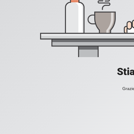
Sti
Grazie