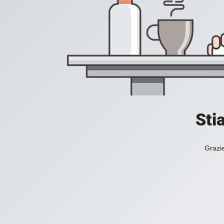
Sti
Grazie