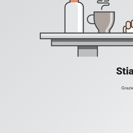
Sti
Grazie