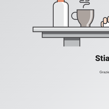
Sti
Grazie