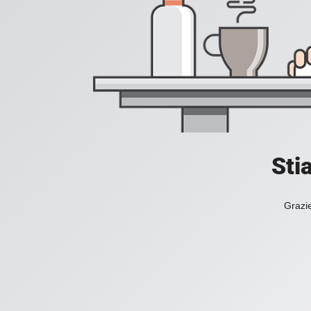
Sti
Grazie