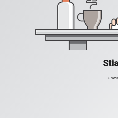
Sti
Grazie