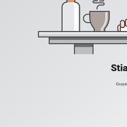
Sti
Grazie