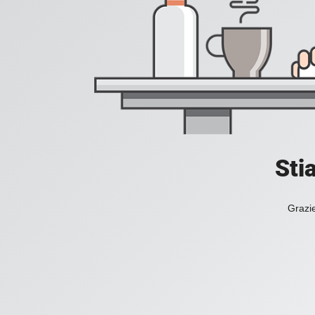
Sti
Grazie