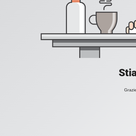
Sti
Grazie