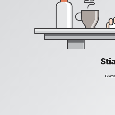
Sti
Grazie