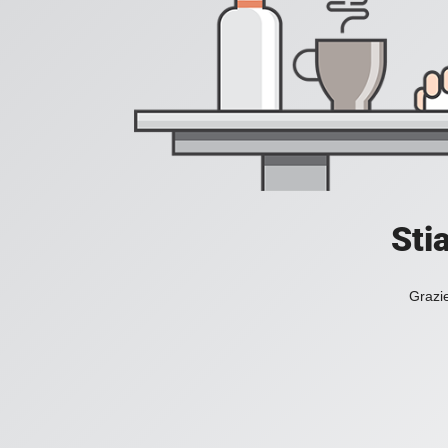
Sti
Grazie