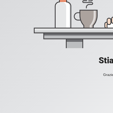
Sti
Grazie