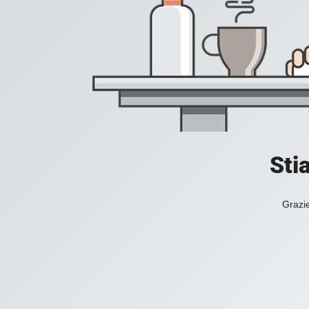
Sti
Grazie