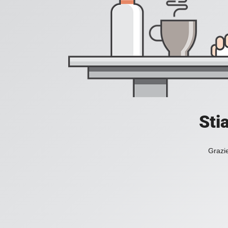
Sti
Grazie