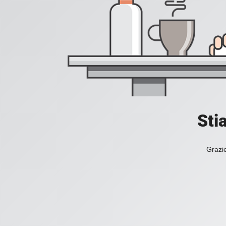
Sti
Grazie