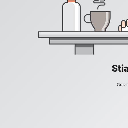
Sti
Grazie