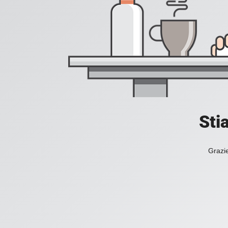
Sti
Grazie