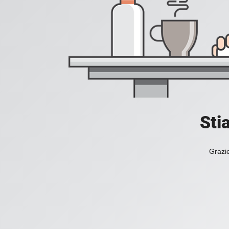
Sti
Grazie