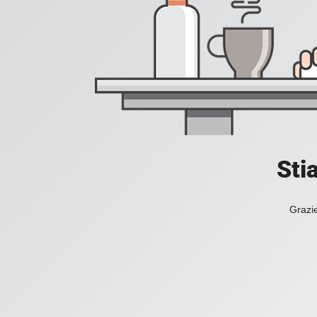
Sti
Grazie