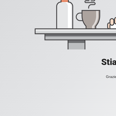
Sti
Grazie