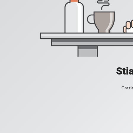
Sti
Grazie