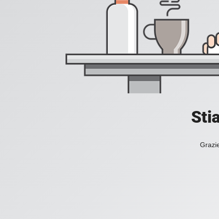
Sti
Grazie