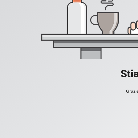
Sti
Grazie