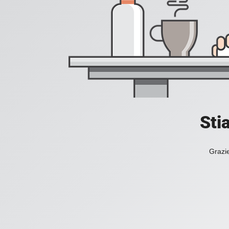
Sti
Grazie