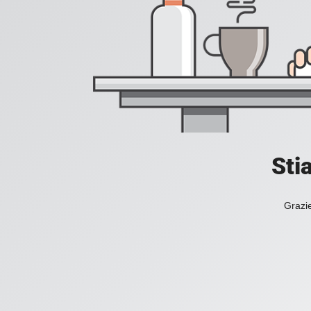
Sti
Grazie