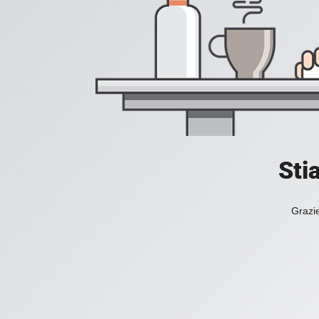
Sti
Grazie