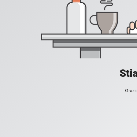
Sti
Grazie