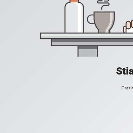
Sti
Grazie