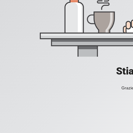
Sti
Grazie