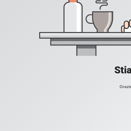
Sti
Grazie