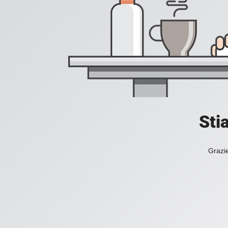
Sti
Grazie