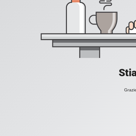
Sti
Grazie