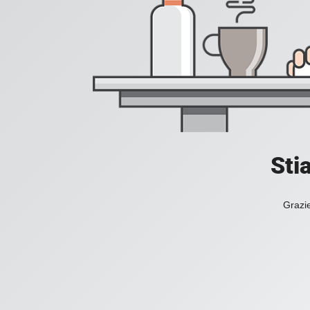
Sti
Grazie