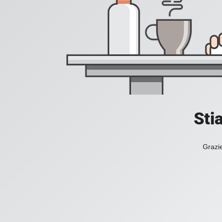
Sti
Grazie