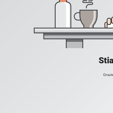
Sti
Grazie