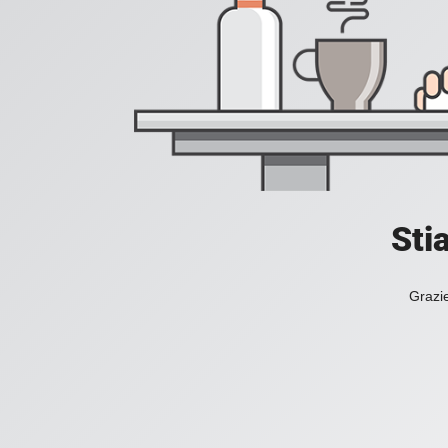
Sti
Grazie