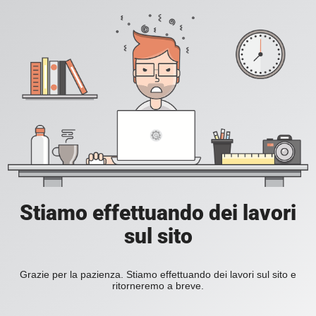
Stiamo effettuando dei lavori
sul sito
Grazie per la pazienza. Stiamo effettuando dei lavori sul sito e
ritorneremo a breve.