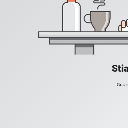
Sti
Grazie