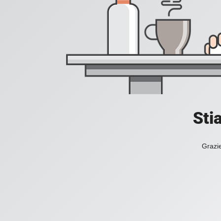
Sti
Grazie