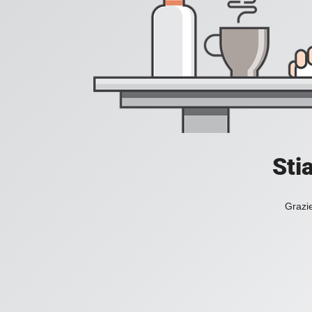
Sti
Grazie