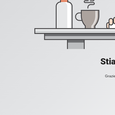
Sti
Grazie