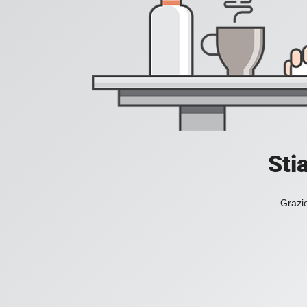
Sti
Grazie