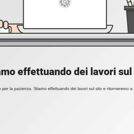
amo effettuando dei lavori sul 
 per la pazienza. Stiamo effettuando dei lavori sul sito e ritorneremo a