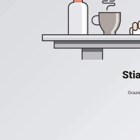
Sti
Grazie