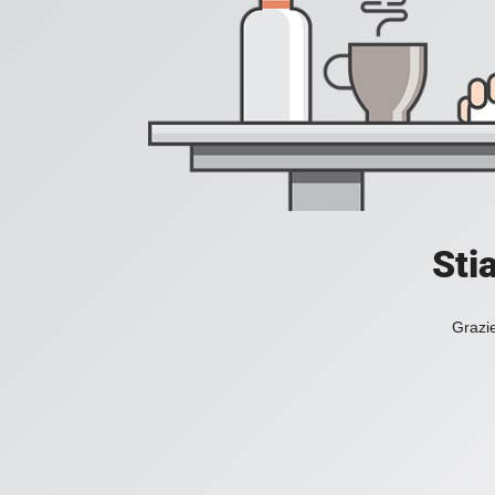
Sti
Grazie