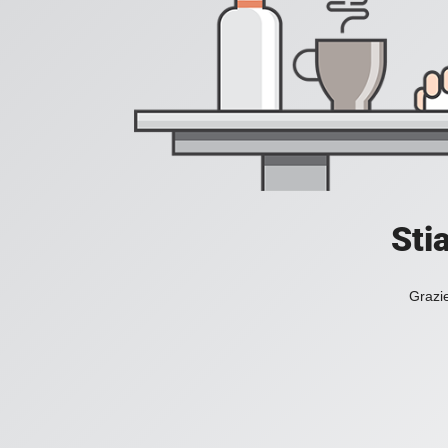
Sti
Grazie