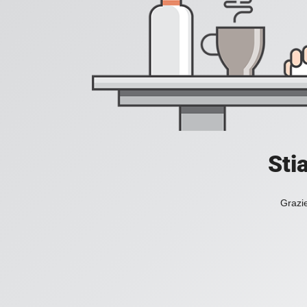
Sti
Grazie