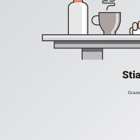
Sti
Grazie