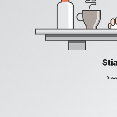
Sti
Grazie