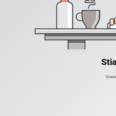
Sti
Grazie