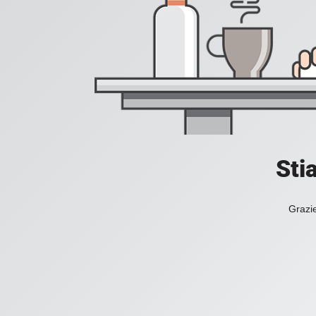
Sti
Grazie